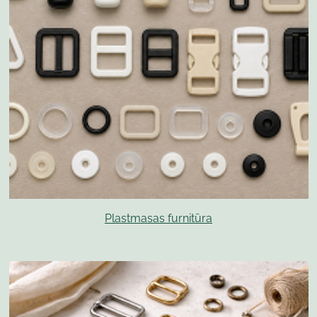
Plastmasas furnitūra