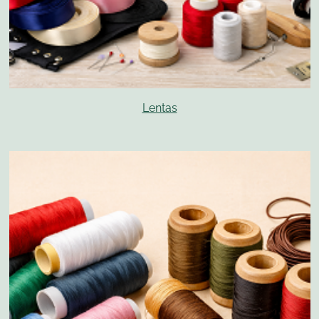
Lentas