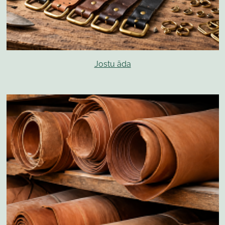
Jostu āda