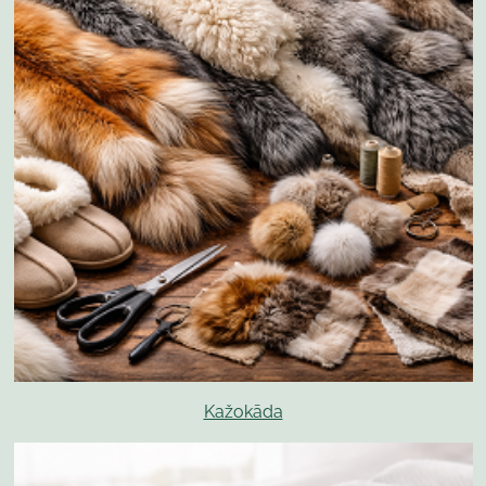
Kažokāda