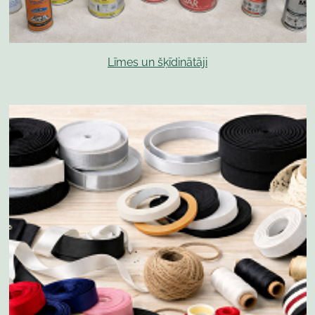
Līmes un šķīdinātāji