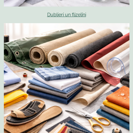
Dublieri un flizelīni