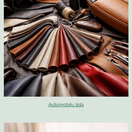
Automobiļu āda