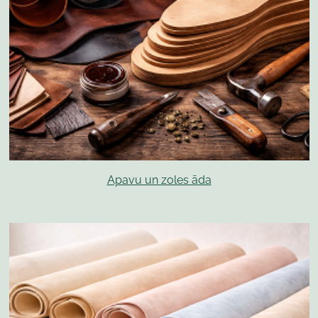
Apavu un zoles āda