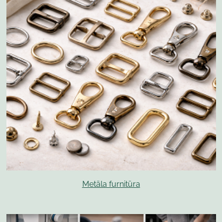
Metāla furnitūra