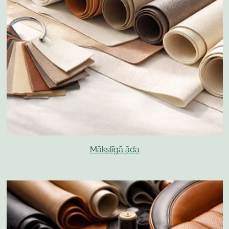
Mākslīgā āda