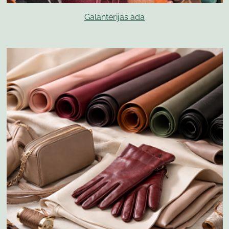
Galantērijas āda