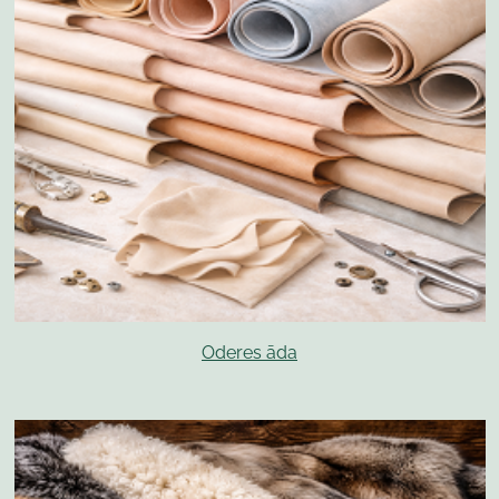
Oderes āda