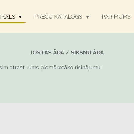
EIKALS
PREČU KATALOGS
PAR MUMS
JOSTAS ĀDA / SIKSNU ĀDA
sim atrast Jums piemērotāko risinājumu!