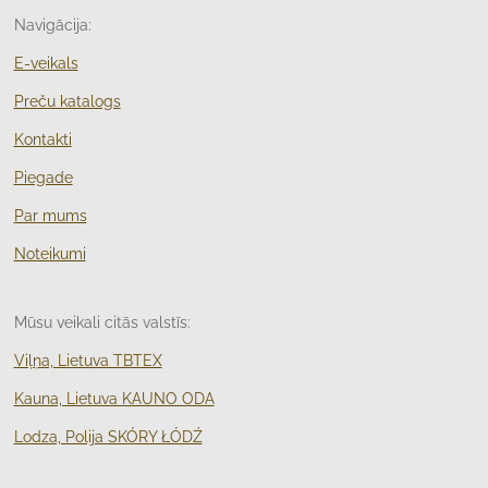
Navigācija:
E-veikals
Preču katalogs
Kontakti
Piegade
Par mums
Noteikumi
Mūsu veikali citās valstīs:
Viļņa, Lietuva TBTEX
Kauna, Lietuva KAUNO ODA
Lodza, Polija
SKÓRY ŁÓDŹ