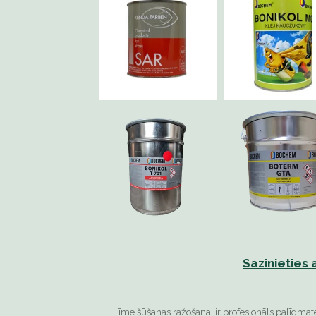
Sazinieties
Līme šūšanas ražošanai ir profesionāls palīgma