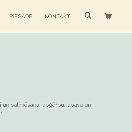
PIEGADE
KONTAKTI
ai un salīmēšanai apģērbu, apavu un
u.