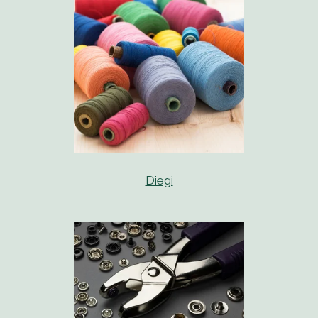
Diegi