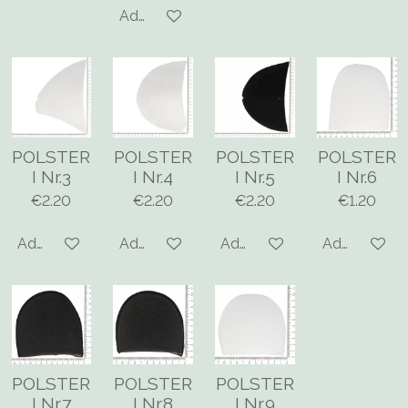
Add to cart
POLSTER
POLSTER
POLSTER
POLSTER
I Nr.3
I Nr.4
I Nr.5
I Nr.6
€2.20
€2.20
€2.20
€1.20
Add to cart
Add to cart
Add to cart
Add to cart
POLSTER
POLSTER
POLSTER
I Nr.7
I Nr.8
I Nr.9