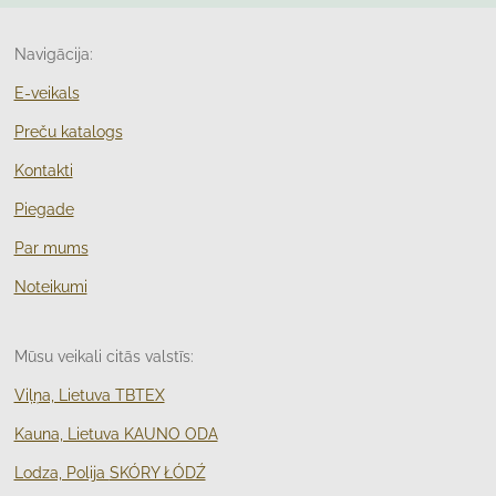
Navigācija:
E-veikals
Preču katalogs
Kontakti
Piegade
Par mums
Noteikumi
Mūsu veikali citās valstīs:
Viļņa, Lietuva TBTEX
Kauna, Lietuva KAUNO ODA
Lodza, Polija
SKÓRY ŁÓDŹ