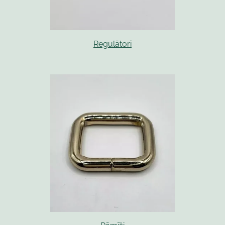
Regulātori