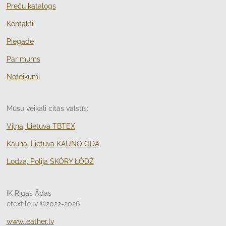
Preču katalogs
Kontakti
Piegade
Par mums
Noteikumi
Mūsu veikali citās valstīs:
Viļņa, Lietuva TBTEX
Kauna, Lietuva KAUNO ODA
Lodza, Polija
SKÓRY ŁÓDŹ
IK Rīgas Ādas
etextile.lv ©2022-2026
www.leather.lv