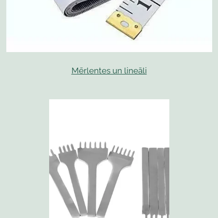
Mērlentes un lineāli