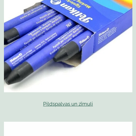
Pildspalvas un zīmuļi