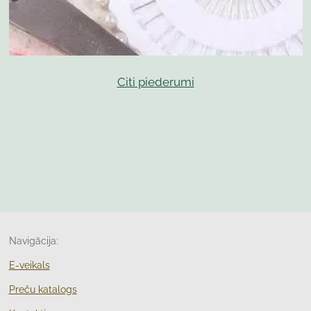
Citi piederumi
Navigācija:
E-veikals
Preču katalogs