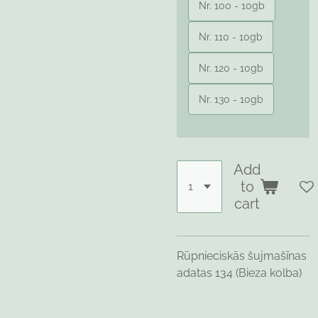
Nr. 100 - 10gb
Nr. 110 - 10gb
Nr. 120 - 10gb
Nr. 130 - 10gb
Add
to
cart
Rūpnieciskās šujmašīnas
adatas 134 (Bieza kolba)