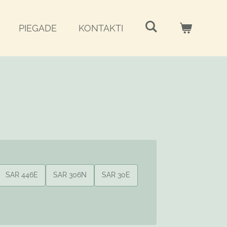
PIEGADE
KONTAKTI
SAR 446E
SAR 306N
SAR 30E