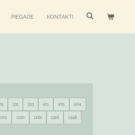
PIEGADE
KONTAKTI
29
331
333
411
475
504
000
1120
1182
1316
1348