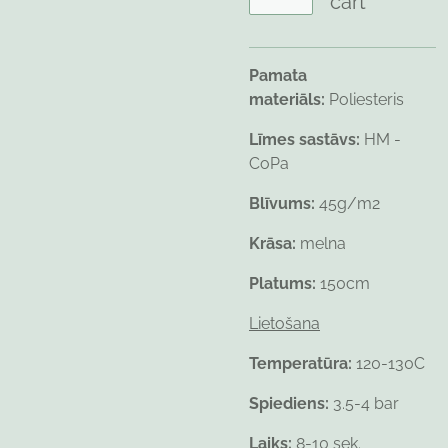
cart
Pamata
materiāls:
Poliesteris
Līmes sastāvs:
HM -
CoPa
Blīvums:
45g/m2
Krāsa:
melna
Platums:
150cm
Lietošana
Temperatūra:
120-130C
Spiediens:
3.5-4 bar
Laiks:
8-10 sek.