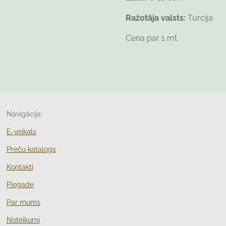
Ražotāja valsts:
Turcija
Cena par 1 mt
Navigācija:
E-veikals
Preču katalogs
Kontakti
Piegade
Par mums
Noteikumi