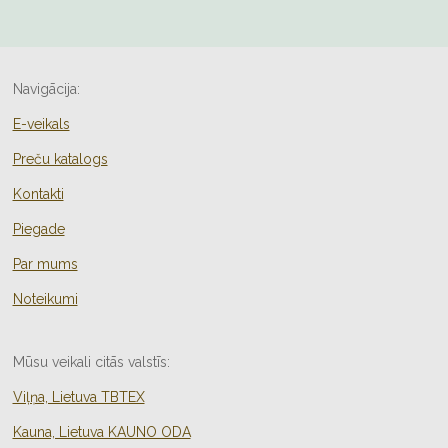
Navigācija:
E-veikals
Preču katalogs
Kontakti
Piegade
Par mums
Noteikumi
Mūsu veikali citās valstīs:
Viļņa, Lietuva TBTEX
Kauna, Lietuva KAUNO ODA