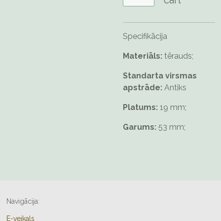
cart
Specifikācija
Materiāls:
tērauds;
Standarta virsmas
apstrāde:
Antiks
Platums:
19 mm;
Garums:
53 mm;
Navigācija:
E-veikals