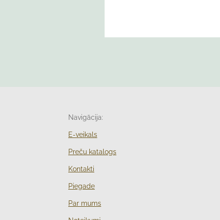
Navigācija:
E-veikals
Preču katalogs
Kontakti
Piegade
Par mums