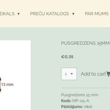
VEIKALS
PREČU KATALOGS
PAR MUMS
PUSGREDZENS 15MM 
€0.35
Add to cart
Pusgredzens 15 mm
Kods:
MP-05-A
Pārklājums:
nikel