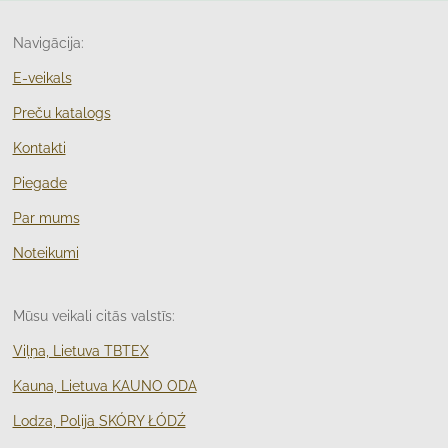
Navigācija:
E-veikals
Preču katalogs
Kontakti
Piegade
Par mums
Noteikumi
Mūsu veikali citās valstīs:
Viļņa, Lietuva TBTEX
Kauna, Lietuva KAUNO ODA
Lodza, Polija
SKÓRY ŁÓDŹ